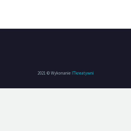
2021 © Wykonanie
ITkreatywni