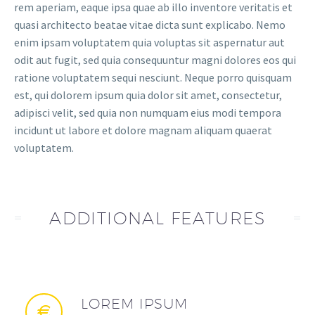
rem aperiam, eaque ipsa quae ab illo inventore veritatis et
quasi architecto beatae vitae dicta sunt explicabo. Nemo
enim ipsam voluptatem quia voluptas sit aspernatur aut
odit aut fugit, sed quia consequuntur magni dolores eos qui
ratione voluptatem sequi nesciunt. Neque porro quisquam
est, qui dolorem ipsum quia dolor sit amet, consectetur,
adipisci velit, sed quia non numquam eius modi tempora
incidunt ut labore et dolore magnam aliquam quaerat
voluptatem.
ADDITIONAL FEATURES
LOREM IPSUM