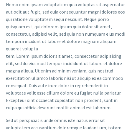
Nemo enim ipsam voluptatem quia voluptas sit aspernatur
aut odit aut fugit, sed quia consequuntur magni dolores eos
qui ratione voluptatem sequi nesciunt. Neque porro
quisquam est, qui dolorem ipsum quia dolor sit amet,
consectetur, adipisci velit, sed quia non numquam eius modi
tempora incidunt ut labore et dolore magnam aliquam
quaerat volupta
tem. Lorem ipsum dolor sit amet, consectetur adipisicing
elit, sed do eiusmod tempor incididunt ut labore et dolore
magna aliqua. Ut enim ad minim veniam, quis nostrud
exercitation ullamco laboris nisi ut aliquip ex ea commodo
consequat. Duis aute irure dolor in reprehenderit in
voluptate velit esse cillum dolore eu fugiat nulla pariatur.
Excepteur sint occaecat cupidatat non proident, sunt in
culpa qui officia deserunt mollit anim id est laborum.
Sed ut perspiciatis unde omnis iste natus error sit
voluptatem accusantium doloremque laudantium, totam