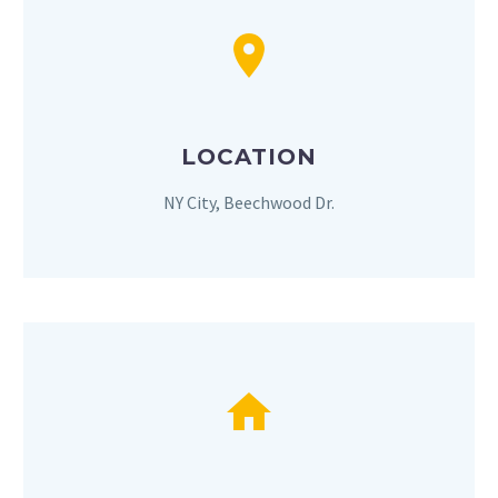
LOCATION
NY City, Beechwood Dr.