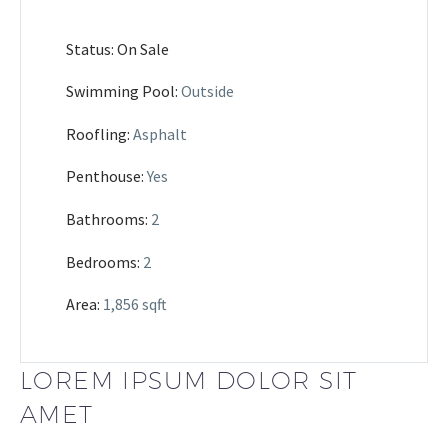
Status: On Sale
Swimming Pool:
Outside
Roofling:
Asphalt
Penthouse:
Yes
Bathrooms:
2
Bedrooms:
2
Area:
1,856 sqft
LOREM IPSUM DOLOR SIT
AMET