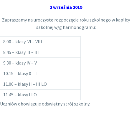
2 września 2019
Zapraszamy na uroczyste rozpoczęcie roku szkolnego w kaplicy
szkolnej w/g harmonogramu:
8.00 – klasy VI – VIII
8.45 – klasy II – III
9.30 – klasy IV – V
10.15 – klasy 0 – I
11.00 – klasy II – III LO
11.45 – klasy I LO
Uczniów obowiązuje odświętny strój szkolny.