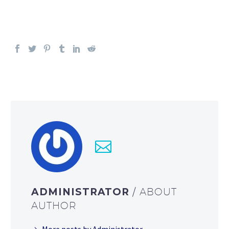
ADMINISTRATOR
/ ABOUT
AUTHOR
More posts by Administrator