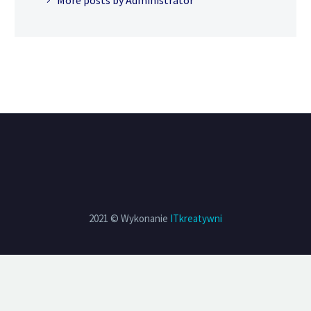
2021 © Wykonanie
ITkreatywni