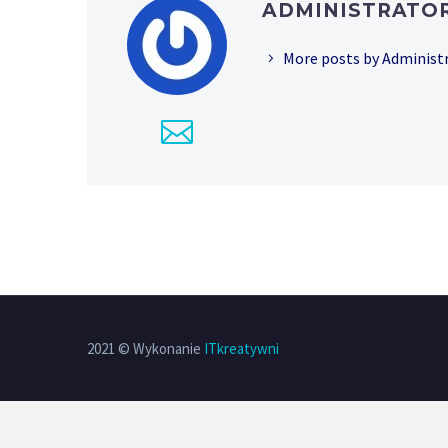
ADMINISTRATO
More posts by Administ
2021 © Wykonanie
ITkreatywni