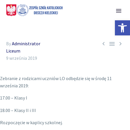
Open 



By
Administrator
Liceum
9 września 2019
Zebranie z rodzicami uczniów LO odbędzie się w środę 11
września 2019:
17.00 – Klasy I
18.00 – Klasy II i III
Rozpoczęcie w kaplicy szkolnej.