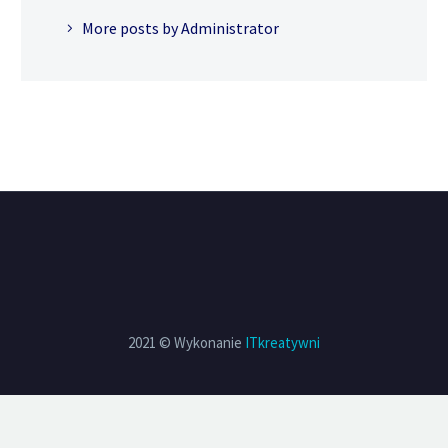
More posts by Administrator
2021 © Wykonanie
ITkreatywni