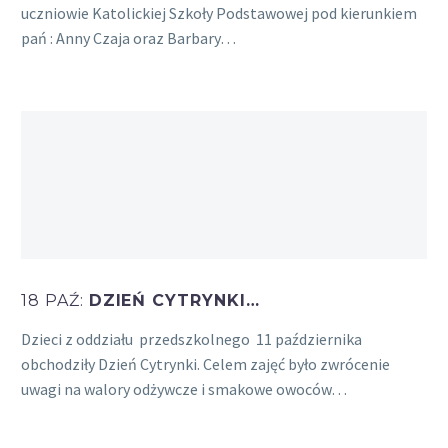
uczniowie Katolickiej Szkoły Podstawowej pod kierunkiem
pań : Anny Czaja oraz Barbary…
18 PAŹ:
DZIEŃ CYTRYNKI…
Dzieci z oddziału przedszkolnego 11 października
obchodziły Dzień Cytrynki. Celem zajęć było zwrócenie
uwagi na walory odżywcze i smakowe owoców…