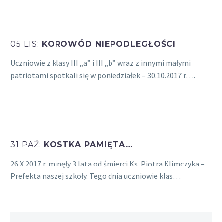
05 LIS:
KOROWÓD NIEPODLEGŁOŚCI
Uczniowie z klasy III „a” i III „b” wraz z innymi małymi
patriotami spotkali się w poniedziałek – 30.10.2017 r….
31 PAŹ:
KOSTKA PAMIĘTA…
26 X 2017 r. minęły 3 lata od śmierci Ks. Piotra Klimczyka –
Prefekta naszej szkoły. Tego dnia uczniowie klas…