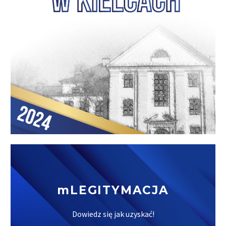
mLEGITYMACJA
Dowiedz się jak uzyskać!