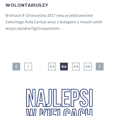
WOLONTARIUSZY
W dniach 9-10 września 2017 roku przedstawiciele
Szkolnego Koła Caritas wraz z kolegami z innych szkół
wzięli udział w Ogólnopolskim…
1
…
63
64
65
66