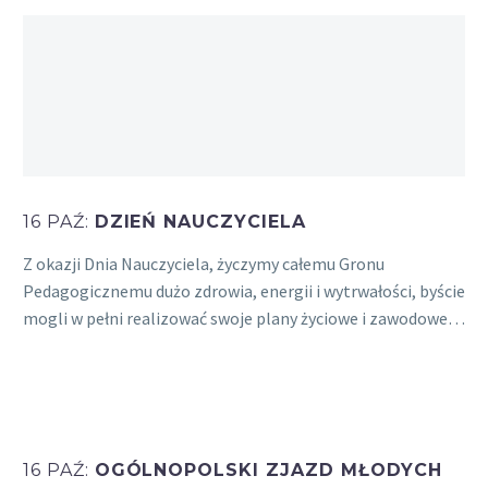
16 PAŹ:
DZIEŃ NAUCZYCIELA
Z okazji Dnia Nauczyciela, życzymy całemu Gronu
Pedagogicznemu dużo zdrowia, energii i wytrwałości, byście
mogli w pełni realizować swoje plany życiowe i zawodowe…
16 PAŹ:
OGÓLNOPOLSKI ZJAZD MŁODYCH