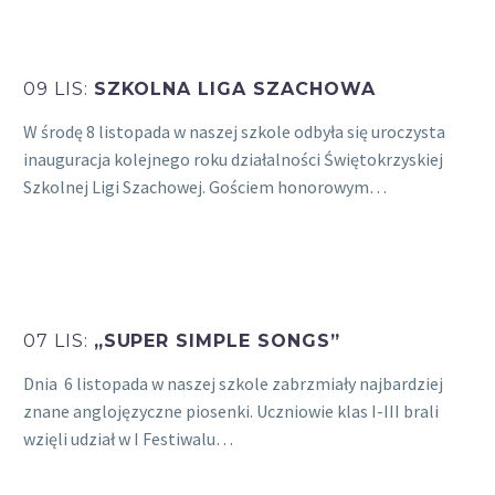
09 LIS:
SZKOLNA LIGA SZACHOWA
W środę 8 listopada w naszej szkole odbyła się uroczysta
inauguracja kolejnego roku działalności Świętokrzyskiej
Szkolnej Ligi Szachowej. Gościem honorowym…
07 LIS:
„SUPER SIMPLE SONGS”
Dnia 6 listopada w naszej szkole zabrzmiały najbardziej
znane anglojęzyczne piosenki. Uczniowie klas I-III brali
wzięli udział w I Festiwalu…