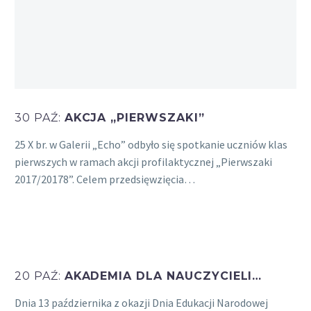
30 PAŹ:
AKCJA „PIERWSZAKI”
25 X br. w Galerii „Echo” odbyło się spotkanie uczniów klas
pierwszych w ramach akcji profilaktycznej „Pierwszaki
2017/20178”. Celem przedsięwzięcia…
20 PAŹ:
AKADEMIA DLA NAUCZYCIELI…
Dnia 13 października z okazji Dnia Edukacji Narodowej