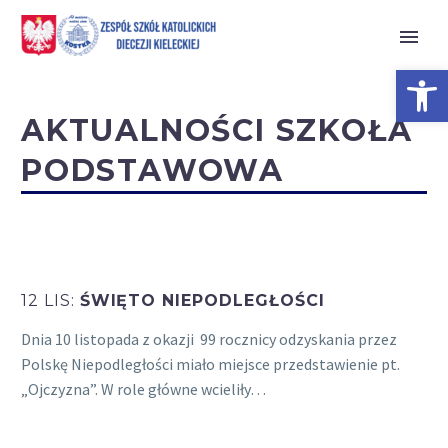
Open 
AKTUALNOŚCI SZKOŁA
PODSTAWOWA
12 LIS:
ŚWIĘTO NIEPODLEGŁOŚCI
Dnia 10 listopada z okazji 99 rocznicy odzyskania przez
Polskę Niepodległości miało miejsce przedstawienie pt.
„Ojczyzna”. W role główne wcieliły…